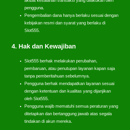
akibat kesalahan transaksi yang dilakukan oleh
pengguna.
Pengembalian dana hanya berlaku sesuai dengan
kebijakan resmi dan syarat yang berlaku di
Slot555.
4. Hak dan Kewajiban
Slot555 berhak melakukan perubahan,
pembaruan, atau penutupan layanan kapan saja
tanpa pemberitahuan sebelumnya.
Pengguna berhak mendapatkan layanan sesuai
dengan ketentuan dan kualitas yang dijanjikan
oleh Slot555.
Pengguna wajib mematuhi semua peraturan yang
ditetapkan dan bertanggung jawab atas segala
tindakan di akun mereka.