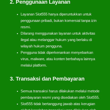
2. Penggunaan Layanan
Layanan Slot555 hanya diperuntukkan untuk
penggunaan pribadi, bukan komersial tanpa izin
resmi.
Dilarang menggunakan layanan untuk aktivitas
ilegal atau melanggar hukum yang berlaku di
wilayah hukum pengguna.
Pengguna tidak diperkenankan menyebarkan
virus, malware, atau konten berbahaya lainnya
melalui platform.
3. Transaksi dan Pembayaran
Semua transaksi harus dilakukan melalui metode
pembayaran resmi yang disediakan oleh Slot555.
Slot555 tidak bertanggung jawab atas kerugian