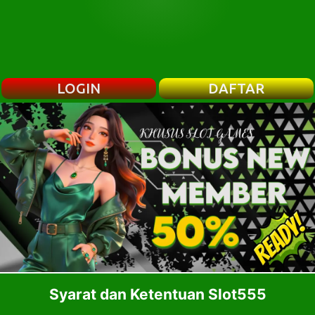
LOGIN
DAFTAR
Syarat dan Ketentuan Slot555